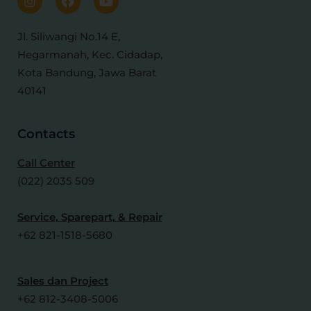
Jl. Siliwangi No.14 E,
Hegarmanah, Kec. Cidadap,
Kota
Bandung, Jawa Barat
40141
Contacts
Call Center
(022) 2035 509
Service, Sparepart, & Repair
+62 821-1518-5680
Sales dan Project
+62 812-3408-5006