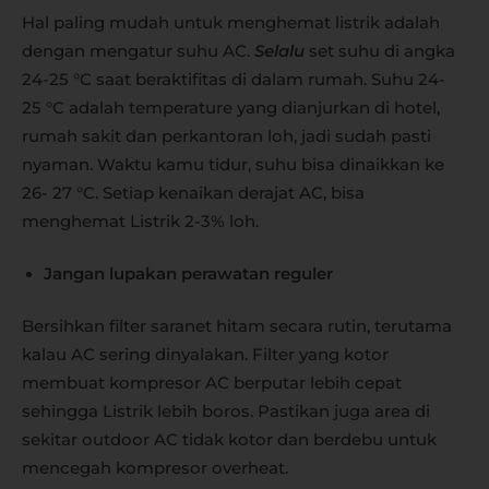
Hal paling mudah untuk menghemat listrik adalah
dengan mengatur suhu AC.
Selalu
set suhu di angka
24-25 °C saat beraktifitas di dalam rumah. Suhu 24-
25 °C adalah temperature yang dianjurkan di hotel,
rumah sakit dan perkantoran loh, jadi sudah pasti
nyaman. Waktu kamu tidur, suhu bisa dinaikkan ke
26- 27 °C. Setiap kenaikan derajat AC, bisa
menghemat Listrik 2-3% loh.
Jangan lupakan perawatan reguler
Bersihkan filter saranet hitam secara rutin, terutama
kalau AC sering dinyalakan. Filter yang kotor
membuat kompresor AC berputar lebih cepat
sehingga Listrik lebih boros. Pastikan juga area di
sekitar outdoor AC tidak kotor dan berdebu untuk
mencegah kompresor overheat.